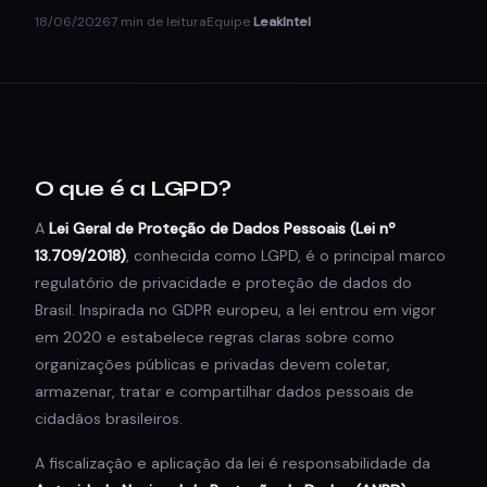
18/06/2026
7 min de leitura
Equipe
LeakIntel
O que é a LGPD?
A
Lei Geral de Proteção de Dados Pessoais (Lei nº
13.709/2018)
, conhecida como LGPD, é o principal marco
regulatório de privacidade e proteção de dados do
Brasil. Inspirada no GDPR europeu, a lei entrou em vigor
em 2020 e estabelece regras claras sobre como
organizações públicas e privadas devem coletar,
armazenar, tratar e compartilhar dados pessoais de
cidadãos brasileiros.
A fiscalização e aplicação da lei é responsabilidade da