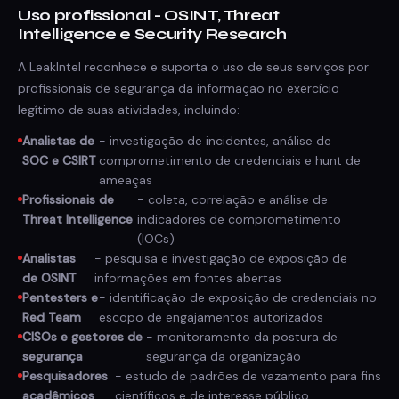
Uso profissional - OSINT, Threat
Intelligence e Security Research
A LeakIntel reconhece e suporta o uso de seus serviços por
profissionais de segurança da informação no exercício
legítimo de suas atividades, incluindo:
Analistas de
- investigação de incidentes, análise de
SOC e CSIRT
comprometimento de credenciais e hunt de
ameaças
Profissionais de
- coleta, correlação e análise de
Threat Intelligence
indicadores de comprometimento
(IOCs)
Analistas
- pesquisa e investigação de exposição de
de OSINT
informações em fontes abertas
Pentesters e
- identificação de exposição de credenciais no
Red Team
escopo de engajamentos autorizados
CISOs e gestores de
- monitoramento da postura de
segurança
segurança da organização
Pesquisadores
- estudo de padrões de vazamento para fins
acadêmicos
científicos e de interesse público