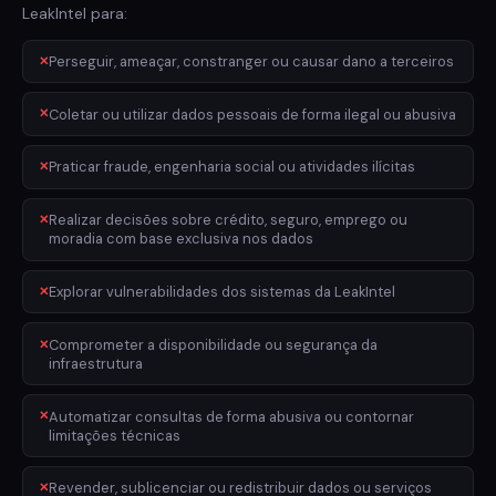
LeakIntel para:
Perseguir, ameaçar, constranger ou causar dano a terceiros
Coletar ou utilizar dados pessoais de forma ilegal ou abusiva
Praticar fraude, engenharia social ou atividades ilícitas
Realizar decisões sobre crédito, seguro, emprego ou
moradia com base exclusiva nos dados
Explorar vulnerabilidades dos sistemas da LeakIntel
Comprometer a disponibilidade ou segurança da
infraestrutura
Automatizar consultas de forma abusiva ou contornar
limitações técnicas
Revender, sublicenciar ou redistribuir dados ou serviços