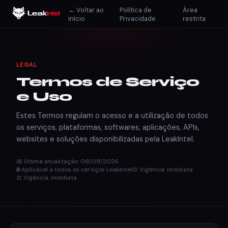
← Voltar ao
Política de
Área
início
Privacidade
restrita
LEGAL
Termos de Serviço
e Uso
Estes Termos regulam o acesso e a utilização de todos
os serviços, plataformas, softwares, aplicações, APIs,
websites e soluções disponibilizadas pela LeakIntel.
📅 Última atualização: 08/08/2026
🌐 Aplicável a todos os serviços LeakIntel
⚖️ Vigência: imediata
⚖️ Vigência: imediata