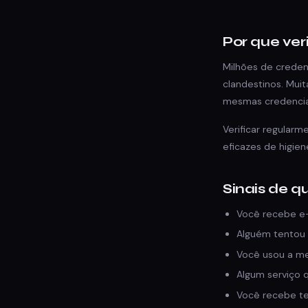
Por que ver
Milhões de creden
clandestinos. Mui
mesmas credencia
Verificar regular
eficazes de higiene
Sinais de 
Você recebe e-
Alguém tentou 
Você usou a me
Algum serviço 
Você recebe te