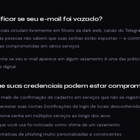
ificar se seu e-mail foi vazado?
ciais circulam livremente em fóruns da dark web, canais do Telegr
tas pessoas não sabem que suas senhas estão expostas — e cont
is comprometidas em vários serviços.
mente se seu e-mail aparece em algum vazamento é uma das prátic
 digital.
que suas credenciais podem estar compro
mails de confirmação de cadastro em serviços que não se registr
acessar suas contas (notificações de login de locais desconhecido
sma senha em múltiplos serviços ao longo dos anos.
que você usa foi noticiado como vítima de um vazamento.
ntativas de phishing muito personalizadas e convincentes.