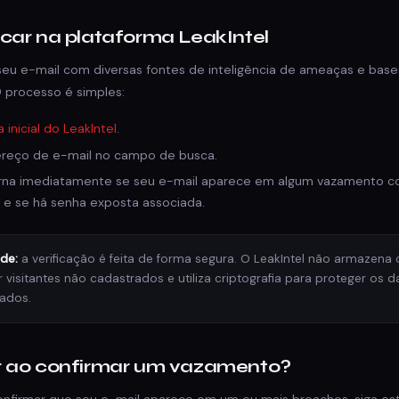
car na plataforma LeakIntel
 seu e-mail com diversas fontes de inteligência de ameaças e bas
 processo é simples:
 inicial do LeakIntel
.
ereço de e-mail no campo de busca.
rna imediatamente se seu e-mail aparece em algum vazamento c
 e se há senha exposta associada.
de:
a verificação é feita de forma segura. O LeakIntel não armazena 
visitantes não cadastrados e utiliza criptografia para proteger os 
rados.
r ao confirmar um vazamento?