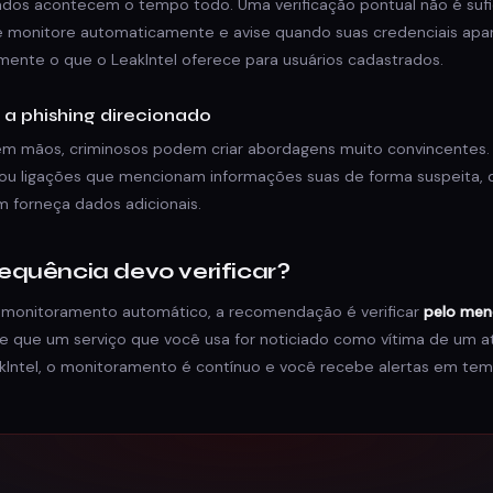
os acontecem o tempo todo. Uma verificação pontual não é sufic
ue monitore automaticamente e avise quando suas credenciais a
mente o que o LeakIntel oferece para usuários cadastrados.
o a phishing direcionado
m mãos, criminosos podem criar abordagens muito convincentes.
ou ligações que mencionam informações suas de forma suspeita, 
m forneça dados adicionais.
equência devo verificar?
 monitoramento automático, a recomendação é verificar
pelo men
 que um serviço que você usa for noticiado como vítima de um 
akIntel, o monitoramento é contínuo e você recebe alertas em tem