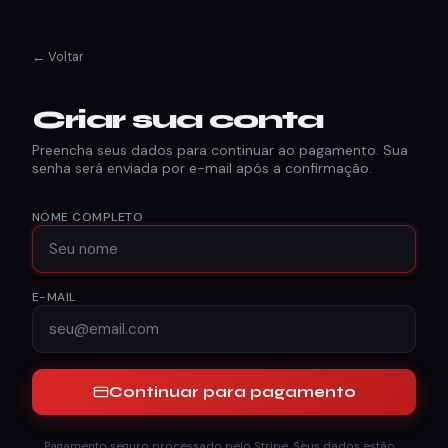
← Voltar
Criar sua conta
Preencha seus dados para continuar ao pagamento. Sua
senha será enviada por e-mail após a confirmação.
NOME COMPLETO
E-MAIL
Continuar para pagamento
Pagamento seguro processado pelo Stripe. Seus dados estão